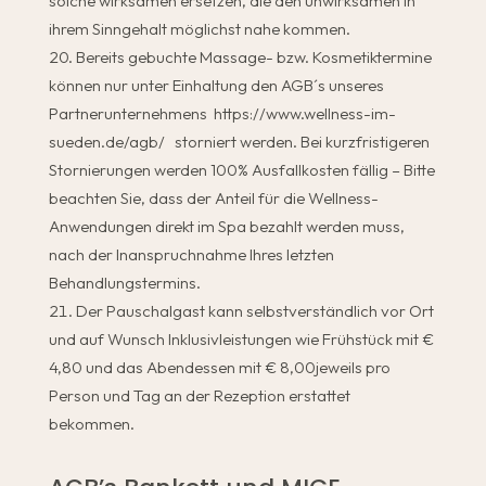
solche wirksamen ersetzen, die den unwirksamen in
ihrem Sinngehalt möglichst nahe kommen.
Bereits gebuchte Massage- bzw. Kosmetiktermine
können nur unter Einhaltung den AGB´s unseres
Partnerunternehmens https://www.wellness-im-
sueden.de/agb/ storniert werden. Bei kurzfristigeren
Stornierungen werden 100% Ausfallkosten fällig – Bitte
beachten Sie, dass der Anteil für die Wellness-
Anwendungen direkt im Spa bezahlt werden muss,
nach der Inanspruchnahme Ihres letzten
Behandlungstermins.
Der Pauschalgast kann selbstverständlich vor Ort
und auf Wunsch Inklusivleistungen wie Frühstück mit €
4,80 und das Abendessen mit € 8,00jeweils pro
Person und Tag an der Rezeption erstattet
bekommen.