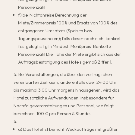
Personenzahl
f) bei Nichtanreise Berechnung der
Miete/Zimmerpreis 100% und Ersatz von 100% des
entgangenen Umsatzes (Speisen bzw.
Tagungspauschalen); falls dieser noch nicht konkret
festgelegt ist gilt: Mindest-Menüpreis-Bankett x
Personenzahl Die Höhe der Miete ergibt sich aus der
Auftragsbestätigung des Hotels gemäß Ziffer 1.
Bei Veranstaltungen, die über den vertraglichen
vereinbarten Zeitraum, anderenfalls über 24:00 Uhr
bis maximal 3:00 Uhr morgens hinausgehen, wird das
Hotel zusätzliche Aufwendungen, insbesondere für
Nachfolgeveranstaltungen und Personal, wie folgt
berechnen: 100 € pro Person & Stunde.
a) Das Hotel ist bemüht Weckaufträge mit größter