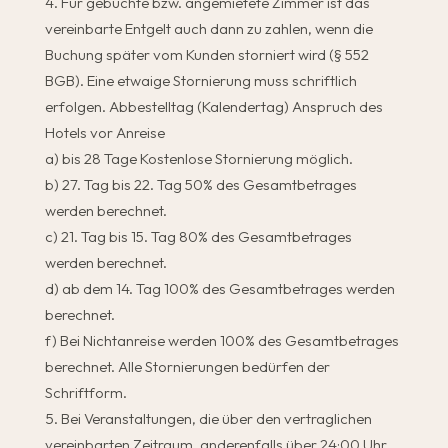
Für gebuchte bzw. angemietete Zimmer ist das
vereinbarte Entgelt auch dann zu zahlen, wenn die
Buchung später vom Kunden storniert wird (§ 552
BGB). Eine etwaige Stornierung muss schriftlich
erfolgen. Abbestelltag (Kalendertag) Anspruch des
Hotels vor Anreise
a) bis 28 Tage Kostenlose Stornierung möglich.
b) 27. Tag bis 22. Tag 50% des Gesamtbetrages
werden berechnet.
c) 21. Tag bis 15. Tag 80% des Gesamtbetrages
werden berechnet.
d) ab dem 14. Tag 100% des Gesamtbetrages werden
berechnet.
f) Bei Nichtanreise werden 100% des Gesamtbetrages
berechnet. Alle Stornierungen bedürfen der
Schriftform.
Bei Veranstaltungen, die über den vertraglichen
vereinbarten Zeitraum, anderenfalls über 24:00 Uhr