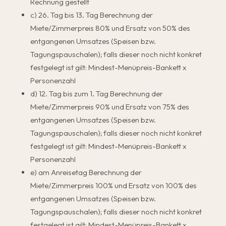
Rechnung gestellt
c) 26. Tag bis 13. Tag Berechnung der
Miete/Zimmerpreis 80% und Ersatz von 50% des
entgangenen Umsatzes (Speisen bzw.
Tagungspauschalen); falls dieser noch nicht konkret
festgelegt ist gilt: Mindest-Menüpreis-Bankett x
Personenzahl
d) 12. Tag bis zum 1. Tag Berechnung der
Miete/Zimmerpreis 90% und Ersatz von 75% des
entgangenen Umsatzes (Speisen bzw.
Tagungspauschalen); falls dieser noch nicht konkret
festgelegt ist gilt: Mindest-Menüpreis-Bankett x
Personenzahl
e) am Anreisetag Berechnung der
Miete/Zimmerpreis 100% und Ersatz von 100% des
entgangenen Umsatzes (Speisen bzw.
Tagungspauschalen); falls dieser noch nicht konkret
festgelegt ist gilt: Mindest-Menüpreis-Bankett x