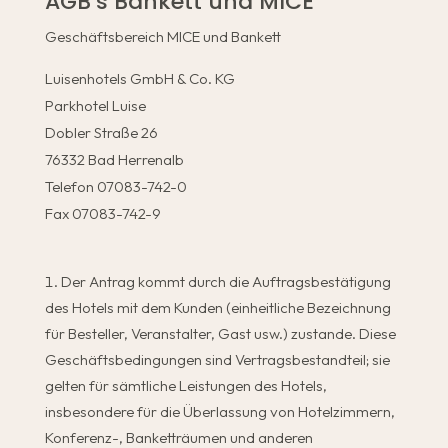
AGB’s Bankett und MICE
Geschäftsbereich MICE und Bankett
Luisenhotels GmbH & Co. KG
Parkhotel Luise
Dobler Straße 26
76332 Bad Herrenalb
Telefon 07083-742-0
Fax 07083-742-9
Der Antrag kommt durch die Auftragsbestätigung
des Hotels mit dem Kunden (einheitliche Bezeichnung
für Besteller, Veranstalter, Gast usw.) zustande. Diese
Geschäftsbedingungen sind Vertragsbestandteil; sie
gelten für sämtliche Leistungen des Hotels,
insbesondere für die Überlassung von Hotelzimmern,
Konferenz-, Banketträumen und anderen