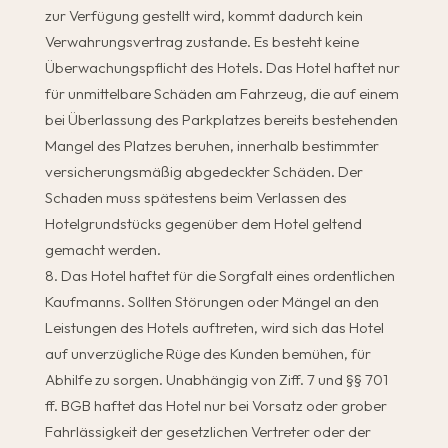
zur Verfügung gestellt wird, kommt dadurch kein
Verwahrungsvertrag zustande. Es besteht keine
Überwachungspflicht des Hotels. Das Hotel haftet nur
für unmittelbare Schäden am Fahrzeug, die auf einem
bei Überlassung des Parkplatzes bereits bestehenden
Mangel des Platzes beruhen, innerhalb bestimmter
versicherungsmäßig abgedeckter Schäden. Der
Schaden muss spätestens beim Verlassen des
Hotelgrundstücks gegenüber dem Hotel geltend
gemacht werden.
Das Hotel haftet für die Sorgfalt eines ordentlichen
Kaufmanns. Sollten Störungen oder Mängel an den
Leistungen des Hotels auftreten, wird sich das Hotel
auf unverzügliche Rüge des Kunden bemühen, für
Abhilfe zu sorgen. Unabhängig von Ziff. 7 und §§ 701
ff. BGB haftet das Hotel nur bei Vorsatz oder grober
Fahrlässigkeit der gesetzlichen Vertreter oder der