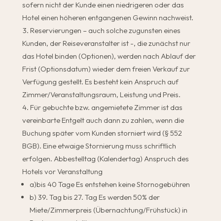
sofern nicht der Kunde einen niedrigeren oder das
Hotel einen höheren entgangenen Gewinn nachweist.
Reservierungen – auch solche zugunsten eines
Kunden, der Reiseveranstalter ist -, die zunächst nur
das Hotel binden (Optionen), werden nach Ablauf der
Frist (Optionsdatum) wieder dem freien Verkauf zur
Verfügung gestellt. Es besteht kein Anspruch auf
Zimmer/Veranstaltungsraum, Leistung und Preis.
Für gebuchte bzw. angemietete Zimmer ist das
vereinbarte Entgelt auch dann zu zahlen, wenn die
Buchung später vom Kunden storniert wird (§ 552
BGB). Eine etwaige Stornierung muss schriftlich
erfolgen. Abbestelltag (Kalendertag) Anspruch des
Hotels vor Veranstaltung
a)bis 40 Tage Es entstehen keine Stornogebühren
b) 39. Tag bis 27. Tag Es werden 50% der
Miete/Zimmerpreis (Übernachtung/Frühstück) in