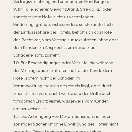
Vertragsverletzung und unerlaubten Handlungen.
Im Falle höherer Gewalt (Brand, Streik o. ä.) oder
sonstiger vom Hotel nicht zu vertretender
Hinderungsgründe, insbesondere solche außerhalb
der Einflusssphäre des Hotels, behält sich das Hotel
das Recht vor, vom Vertrag zurückzutreten, ohne dass
dem Kunden ein Anspruch, zum Beispiel auf
Schadenersatz, zusteht.
Für Beschädigungen oder Verluste, die während
der Vertragsdauer eintreten, haftet der Kunde dem
Hotel, sofern nicht der Schaden im
Verantwortungsbereich des Hotels liegt, oder durch
einen Dritten verursacht wurde und der Dritte auch
tatsächlich Ersatz leistet, was jeweils vom Kunden
nachzuweisen ist.
Die Anbringung von Dekorationsmaterial oder
sonstigen Sachen ist ohne Einwilligung des Hotels nicht
gestattet. Diese Sachen müssen den örtlichen