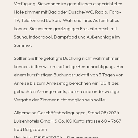
Verfügung. Sie wohnen im gemütlichen eingerichteten
Hotelzimmer mit Bad oder Dusche/WC, Radio, Farb-
TV, Telefon und Balkon. Während Ihres Aufenthaltes
können Sie unseren großzügigen Freizeitbereich mit
Sauna, Indoorpool, Dampfbad und Außenanlage im
Sommer.
Sollten Sie Ihre getätigte Buchung nicht wahrnehmen
können, bitten wir um sofortige Benachrichtigung. Bei
einem kurzfristigen Buchungsrücktritt von 3 Tagen vor
Anreise bis zum Anreisetag berechnen wir 100 % des
gebuchten Arrangements, sofern eine anderweitige
Vergabe der Zimmer nicht möglich sein sollte.
Allgemeine Geschäftsbedingungen, Stand 08/2024
Luisenhotels GmbH & Co. KG Kurtalstrasse 60 – 7687
Bad Bergzabern
Ust-IdNr.: DE131420204 – Steuernummer: