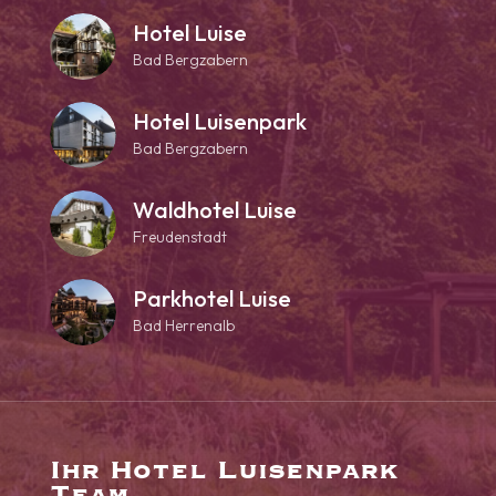
Hotel Luise
Bad Bergzabern
Hotel Luisenpark
Bad Bergzabern
Waldhotel Luise
Freudenstadt
Parkhotel Luise
Bad Herrenalb
Ihr Hotel Luisenpark
Team