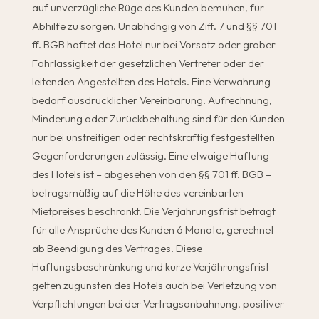
auf unverzügliche Rüge des Kunden bemühen, für
Abhilfe zu sorgen. Unabhängig von Ziff. 7 und §§ 701
ff. BGB haftet das Hotel nur bei Vorsatz oder grober
Fahrlässigkeit der gesetzlichen Vertreter oder der
leitenden Angestellten des Hotels. Eine Verwahrung
bedarf ausdrücklicher Vereinbarung. Aufrechnung,
Minderung oder Zurückbehaltung sind für den Kunden
nur bei unstreitigen oder rechtskräftig festgestellten
Gegenforderungen zulässig. Eine etwaige Haftung
des Hotels ist – abgesehen von den §§ 701 ff. BGB –
betragsmäßig auf die Höhe des vereinbarten
Mietpreises beschränkt. Die Verjährungsfrist beträgt
für alle Ansprüche des Kunden 6 Monate, gerechnet
ab Beendigung des Vertrages. Diese
Haftungsbeschränkung und kurze Verjährungsfrist
gelten zugunsten des Hotels auch bei Verletzung von
Verpflichtungen bei der Vertragsanbahnung, positiver