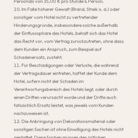
Personals von 35,00 € pro Stunde & Person.
Im Falle höherer Gewalt (Brand, Streik o. ä.) oder
sonstiger vom Hotel nicht zu vertretender
Hinderungsgründe, insbesondere solche außerhalb
der Einflusssphäre des Hotels, behält sich das Hotel
das Recht vor, vom Vertrag zurückzutreten, ohne dass
dem Kunden ein Anspruch, zum Beispiel auf
Schadenersatz, zusteht.
Für Beschädigungen oder Verluste, die während
der Vertragsdauer eintreten, haftet der Kunde dem
Hotel, sofern nicht der Schaden im
Verantwortungsbereich des Hotels liegt, oder durch
einen Dritten verursacht wurde und der Dritte auch
tatsächlich Ersatz leistet, was jeweils vom Kunden
nachzuweisen ist.
Die Anbringung von Dekorationsmaterial oder
sonstigen Sachen ist ohne Einwilligung des Hotels nicht
gestattet. Diese Sachen müssen den örtlichen