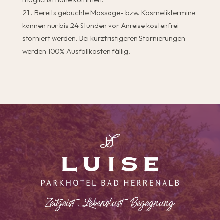
Bereits gebuchte Massage- bzw. Kosmetiktermine
können nur bis 24 Stunden vor Anreise kostenfrei
storniert werden. Bei kurzfristigeren Stornierungen
werden 100% Ausfallkosten fällig.